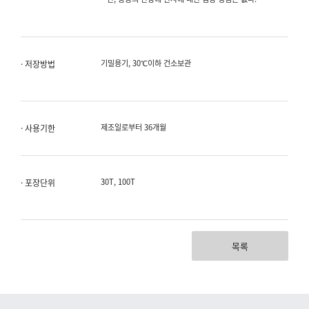
기밀용기, 30℃이하 건소보관
· 저장방법
제조일로부터 36개월
· 사용기한
30T, 100T
· 포장단위
목록