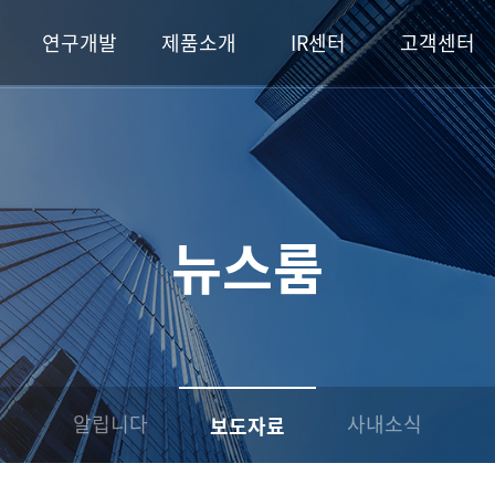
연구개발
제품소개
IR센터
고객센터
뉴스룸
알립니다
사내소식
보도자료