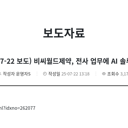
보도자료
-07-22 보도) 비씨월드제약, 전사 업무에 AI 
작성자
운영자S
작성일
25-07-22 13:18
조회수
3,1
ml?idxno=262077