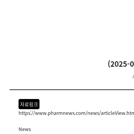
(2025
자료링크
https://www.pharmnews.com/news/articleView.ht
News